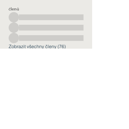
členů
Zobrazit všechny členy (76)
Форма підписки
Надіслати