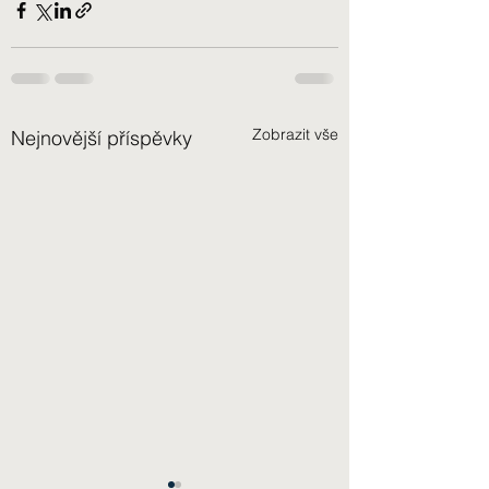
Zobrazit vše
Nejnovější příspěvky