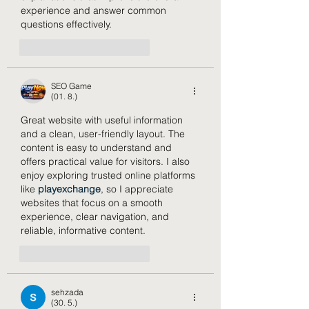
experience and answer common 
questions effectively.
To se mi líbí
Reagovat
SEO Game
(01. 8.)
Great website with useful information 
and a clean, user-friendly layout. The 
content is easy to understand and 
offers practical value for visitors. I also 
enjoy exploring trusted online platforms 
like 
playexchange
, so I appreciate 
websites that focus on a smooth 
experience, clear navigation, and 
reliable, informative content.
To se mi líbí
Reagovat
sehzada
(30. 5.)