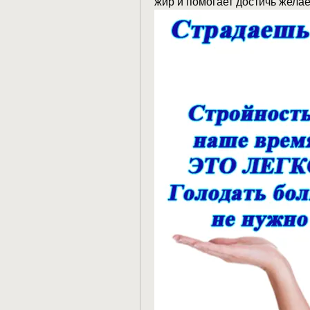
жир и помогает достичь желае