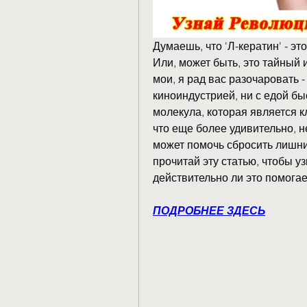
Думаешь, что 'Л-кератин' - эт
Или, может быть, это тайный 
мои, я рад вас разочаровать -
киноиндустрией, ни с едой бы
молекула, которая является к
что еще более удивительно, н
может помочь сбросить лишний
прочитай эту статью, чтобы уз
действительно ли это помогае
ПОДРОБНЕЕ ЗДЕСЬ