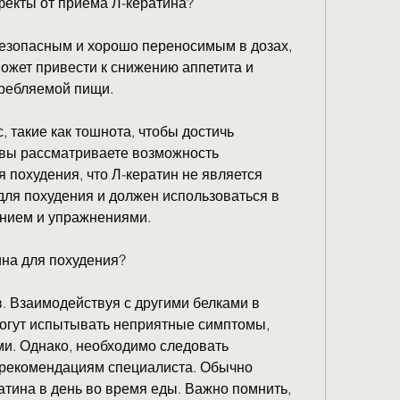
екты от приема Л-кератина?
езопасным и хорошо переносимым в дозах, 
ожет привести к снижению аппетита и 
ребляемой пищи.
 такие как тошнота, чтобы достичь 
 вы рассматриваете возможность 
 похудения, что Л-кератин не является 
ля похудения и должен использоваться в 
анием и упражнениями.
на для похудения?
. Взаимодействуя с другими белками в 
огут испытывать неприятные симптомы, 
. Однако, необходимо следовать 
 рекомендациям специалиста. Обычно 
тина в день во время еды. Важно помнить, 