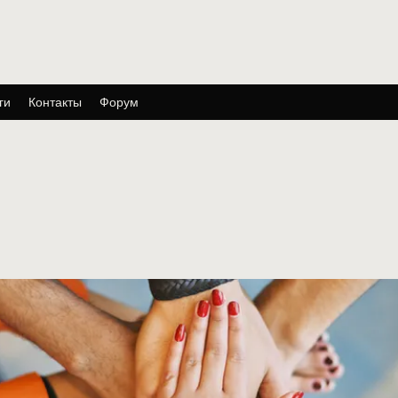
ги
Контакты
Форум