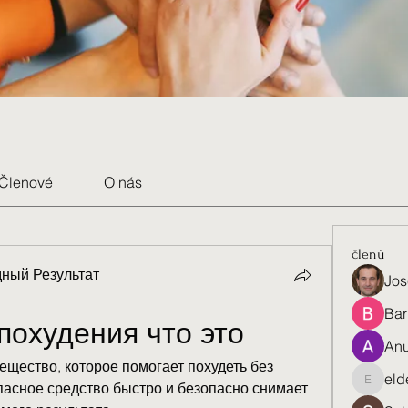
Členové
O nás
členů
ный Результат
Jos
Bar
похудения что это
Anu
ещество, которое помогает похудеть без 
eld
пасное средство быстро и безопасно снимает 
eldenel