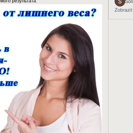
мого результата.
Sol
Zobrazit