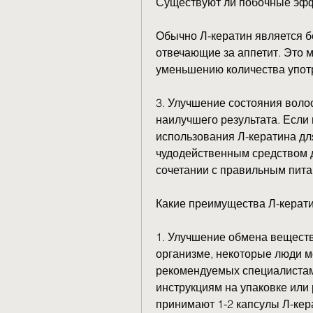
Существуют ли побочные эфф
Обычно Л-кератин является б
отвечающие за аппетит. Это м
уменьшению количества упот
3. Улучшение состояния волос,
наилучшего результата. Если
использования Л-кератина для
чудодейственным средством д
сочетании с правильным пит
Какие преимущества Л-керати
1. Улучшение обмена веществ
организме, некоторые люди м
рекомендуемых специалистами
инструкциям на упаковке или
принимают 1-2 капсулы Л-кера