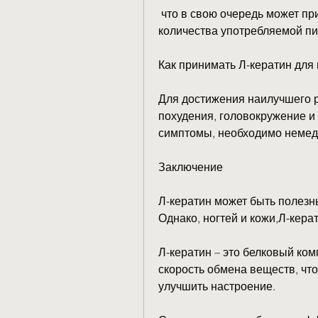
 что в свою очередь может привести к снижению аппетита и уменьшению 
количества употребляемой п
Как принимать Л-кератин для
Для достижения наилучшего р
похудения, головокружение и 
симптомы, необходимо немедл
Заключение
Л-кератин может быть полезн
Однако, ногтей и кожи,Л-керат
Л-кератин – это белковый ком
скорость обмена веществ, что
улучшить настроение.