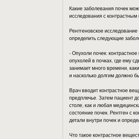
Какие заболевания почек мож
исследования с контрастным
Рентгеновское исследование 
определить следующие забол
- Опухоли почек: контрастное
опухолей в почках, где ему с
занимает много времени, как
и насколько долгим должно б
Врач вводит контрастное веще
предплечье. Затем пациент до
столе, как и любая медицинск
состояние почек. Рентген с к
детали внутри почек и опреде
Что такое контрастное вещес