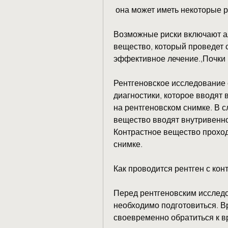
 она может иметь некоторые р
Возможные риски включают ал
вещество, который проведет 
эффективное лечение.,Почки 
Рентгеновское исследование с
диагностики, которое вводят 
на рентгеновском снимке. В с
вещество вводят внутривенно 
Контрастное вещество проходи
снимке.
Как проводится рентген с ко
Перед рентгеновским исслед
необходимо подготовиться. В
своевременно обратиться к вр