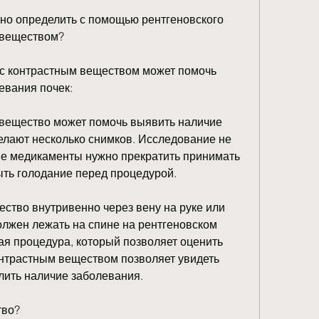
но определить с помощью рентгеновского 
 веществом?
с контрастным веществом может помочь 
евания почек:
 вещество может помочь выявить наличие 
делают несколько снимков. Исследование не 
ие медикаменты нужно прекратить принимать 
ыть голодание перед процедурой.
ство внутривенно через вену на руке или 
лжен лежать на спине на рентгеновском 
ая процедура, который позволяет оценить 
онтрастным веществом позволяет увидеть 
лить наличие заболевания. 
тво?