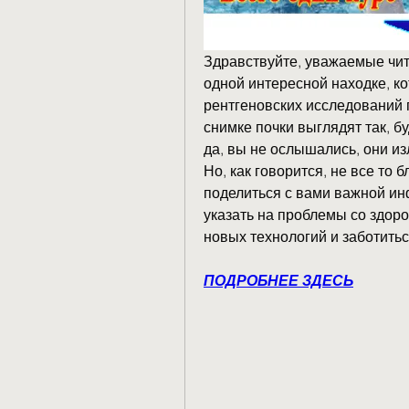
Здравствуйте, уважаемые чита
одной интересной находке, к
рентгеновских исследований по
снимке почки выглядят так, б
да, вы не ослышались, они из
Но, как говорится, не все то б
поделиться с вами важной инф
указать на проблемы со здоро
новых технологий и заботиться
ПОДРОБНЕЕ ЗДЕСЬ