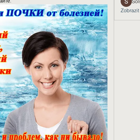
айте.
Sol
Zobrazit