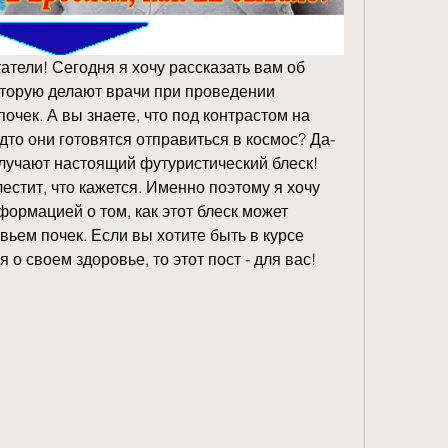
тели! Сегодня я хочу рассказать вам об 
оторую делают врачи при проведении 
чек. А вы знаете, что под контрастом на 
удто они готовятся отправиться в космос? Да-
лучают настоящий футуристический блеск! 
лестит, что кажется. Именно поэтому я хочу 
ормацией о том, как этот блеск может 
вьем почек. Если вы хотите быть в курсе 
 о своем здоровье, то этот пост - для вас!