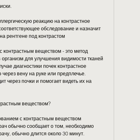
иски. 
лергическую реакцию на контрастное 
соответствующее обследование и назначит 
на рентгене под контрастом
 контрастным веществом - это метод 
в организм для улучшения видимости тканей 
лучае диагностики почек контрастное 
через вену на руке или предплечье. 
т через почки и помогает видеть их на 
нтрастным веществом?
ованием с контрастным веществом 
рач обычно сообщает о том, необходимо 
ачу, обычно длится около 30 минут.