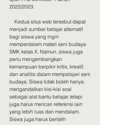
2022/2023.
    Kedua situs web tersebut dapat 
menjadi sumber belajar alternatif 
bagi siswa yang ingin 
memperdalam materi seni budaya 
SMK kelas X. Namun, siswa juga 
perlu mengembangkan 
kemampuan berpikir kritis, kreatif, 
dan analitis dalam mempelajari seni 
budaya. Siswa tidak boleh hanya 
mengandalkan kisi-kisi soal 
sebagai alat bantu belajar, tetapi 
juga harus mencari referensi lain 
yang lebih luas dan mendalam. 
Siswa juga harus berlatih 
mengerjakan soal-soal seni budaya 
dari berbagai sumber dan tingkat 