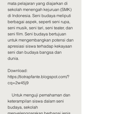
mata pelajaran yang diajarkan di 
sekolah menengah kejuruan (SMK) 
di Indonesia. Seni budaya meliputi 
berbagai aspek, seperti seni rupa, 
seni musik, seni tari, seni teater, dan 
seni film. Seni budaya bertujuan 
untuk mengembangkan potensi dan 
apresiasi siswa terhadap kekayaan 
seni dan budaya bangsa dan 
dunia.
Download: 
https://tiotrapfante.blogspot.com/?
cq=2w45j9
    Untuk menguji pemahaman dan 
keterampilan siswa dalam seni 
budaya, sekolah 
menyelenggarakan berbagai jenis 