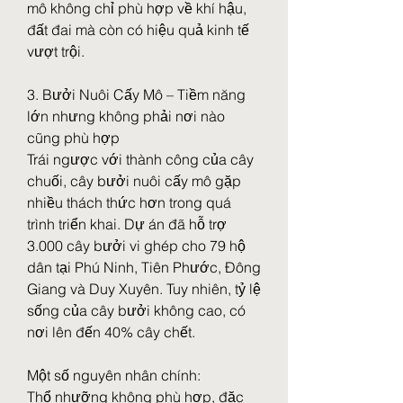
mô không chỉ phù hợp về khí hậu, 
đất đai mà còn có hiệu quả kinh tế 
vượt trội.
3. Bưởi Nuôi Cấy Mô – Tiềm năng 
lớn nhưng không phải nơi nào 
cũng phù hợp
Trái ngược với thành công của cây 
chuối, cây bưởi nuôi cấy mô gặp 
nhiều thách thức hơn trong quá 
trình triển khai. Dự án đã hỗ trợ 
3.000 cây bưởi vi ghép cho 79 hộ 
dân tại Phú Ninh, Tiên Phước, Đông 
Giang và Duy Xuyên. Tuy nhiên, tỷ lệ 
sống của cây bưởi không cao, có 
nơi lên đến 40% cây chết.
Một số nguyên nhân chính:
Thổ nhưỡng không phù hợp, đặc 