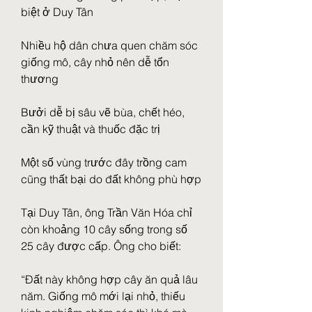
biệt ở Duy Tân
Nhiều hộ dân chưa quen chăm sóc 
giống mô, cây nhỏ nên dễ tổn 
thương
Bưởi dễ bị sâu vẽ bùa, chết héo, 
cần kỹ thuật và thuốc đặc trị
Một số vùng trước đây trồng cam 
cũng thất bại do đất không phù hợp
Tại Duy Tân, ông Trần Văn Hóa chỉ 
còn khoảng 10 cây sống trong số 
25 cây được cấp. Ông cho biết:
“Đất này không hợp cây ăn quả lâu 
năm. Giống mô mới lại nhỏ, thiếu 