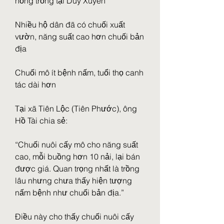
hồng trồng tại Duy Xuyên
Nhiều hộ dân đã có chuối xuất 
vườn, năng suất cao hơn chuối bản 
địa
Chuối mô ít bệnh nấm, tuổi thọ canh 
tác dài hơn
Tại xã Tiên Lộc (Tiên Phước), ông 
Hồ Tài chia sẻ:
“Chuối nuôi cấy mô cho năng suất 
cao, mỗi buồng hơn 10 nải, lại bán 
được giá. Quan trọng nhất là trồng 
lâu nhưng chưa thấy hiện tượng 
nấm bệnh như chuối bản địa.”
Điều này cho thấy chuối nuôi cấy 