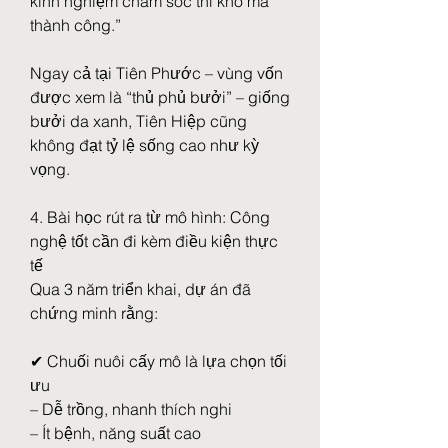
kinh nghiệm chăm sóc thì khó mà 
thành công.”
Ngay cả tại Tiên Phước – vùng vốn 
được xem là “thủ phủ bưởi” – giống 
bưởi da xanh, Tiên Hiệp cũng 
không đạt tỷ lệ sống cao như kỳ 
vọng.
4. Bài học rút ra từ mô hình: Công 
nghệ tốt cần đi kèm điều kiện thực 
tế
Qua 3 năm triển khai, dự án đã 
chứng minh rằng:
✔ Chuối nuôi cấy mô là lựa chọn tối 
ưu
– Dễ trồng, nhanh thích nghi
– Ít bệnh, năng suất cao