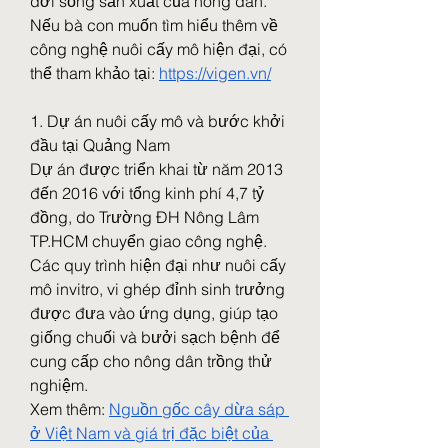
đời sống sản xuất của nông dân.
Nếu bà con muốn tìm hiểu thêm về 
công nghệ nuôi cấy mô hiện đại, có 
thể tham khảo tại: 
https://vigen.vn/
1. Dự án nuôi cấy mô và bước khởi 
đầu tại Quảng Nam
Dự án được triển khai từ năm 2013 
đến 2016 với tổng kinh phí 4,7 tỷ 
đồng, do Trường ĐH Nông Lâm 
TP.HCM chuyển giao công nghệ. 
Các quy trình hiện đại như nuôi cấy 
mô invitro, vi ghép đỉnh sinh trưởng 
được đưa vào ứng dụng, giúp tạo 
giống chuối và bưởi sạch bệnh để 
cung cấp cho nông dân trồng thử 
nghiệm.
Xem thêm: 
Nguồn gốc cây dừa sáp 
ở Việt Nam và giá trị đặc biệt của 