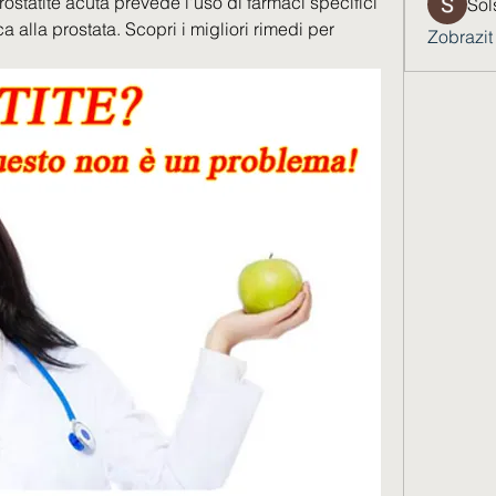
prostatite acuta prevede l'uso di farmaci specifici 
Sol
a alla prostata. Scopri i migliori rimedi per 
Zobrazit