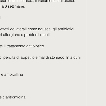
4 a 6 settimane.
i
ffetti collaterali come nausea, gli antibiotici 
 allergiche o problemi renali.
 il trattamento antibiotico
o, perdita di appetito e mal di stomaco. In alcuni 
 e ampicillina
a
e claritromicina