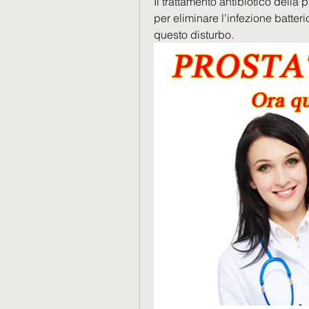
Il trattamento antibiotico della 
per eliminare l'infezione batteric
questo disturbo.