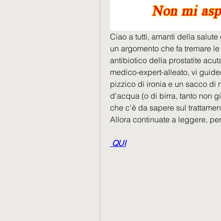
Ciao a tutti, amanti della salute 
un argomento che fa tremare le g
antibiotico della prostatite acuta
medico-expert-alleato, vi guide
pizzico di ironia e un sacco di 
d'acqua (o di birra, tanto non g
che c'è da sapere sul trattamento
Allora continuate a leggere, pe
 QUI