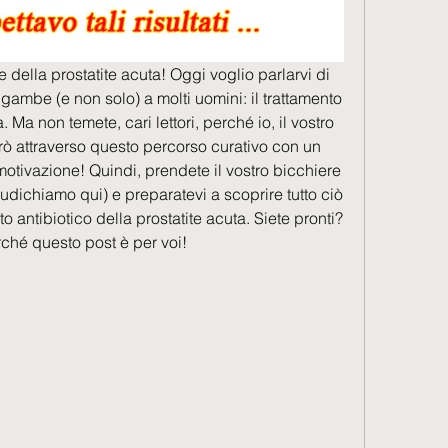
e della prostatite acuta! Oggi voglio parlarvi di 
ambe (e non solo) a molti uomini: il trattamento 
. Ma non temete, cari lettori, perché io, il vostro 
rò attraverso questo percorso curativo con un 
motivazione! Quindi, prendete il vostro bicchiere 
iudichiamo qui) e preparatevi a scoprire tutto ciò 
 antibiotico della prostatite acuta. Siete pronti? 
rché questo post è per voi!