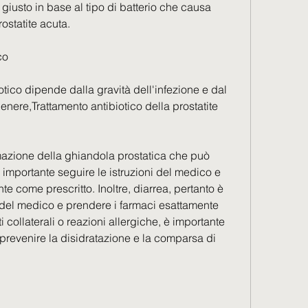
 giusto in base al tipo di batterio che causa 
rostatite acuta.
co
otico dipende dalla gravità dell'infezione e dal 
 genere,Trattamento antibiotico della prostatite 
mazione della ghiandola prostatica che può 
importante seguire le istruzioni del medico e 
e come prescritto. Inoltre, diarrea, pertanto è 
i del medico e prendere i farmaci esattamente 
i collaterali o reazioni allergiche, è importante 
prevenire la disidratazione e la comparsa di 