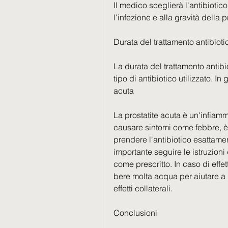
Il medico sceglierà l'antibiotico
l'infezione e alla gravità della p
Durata del trattamento antibioti
La durata del trattamento antibi
tipo di antibiotico utilizzato. In
acuta
La prostatite acuta è un'infiam
causare sintomi come febbre, è 
prendere l'antibiotico esattament
importante seguire le istruzion
come prescritto. In caso di effett
bere molta acqua per aiutare a 
effetti collaterali.
Conclusioni