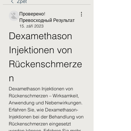
Zpět
Проверено!
Превосходный Результат
15. září 2023
Dexamethason 
Injektionen von 
Rückenschmerze
n
Dexamethason Injektionen von 
Rückenschmerzen – Wirksamkeit, 
Anwendung und Nebenwirkungen. 
Erfahren Sie, wie Dexamethason-
Injektionen bei der Behandlung von 
Rückenschmerzen eingesetzt 
werden können. Erfahren Sie mehr 