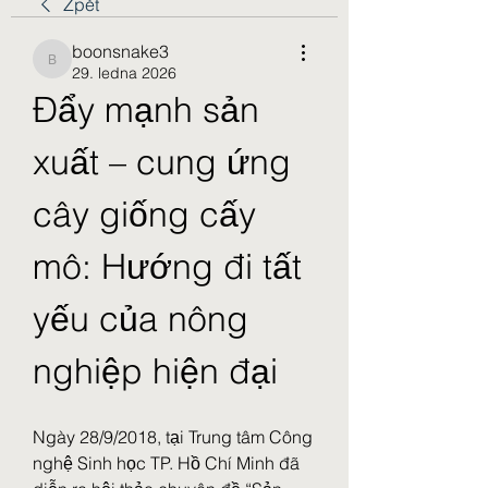
Zpět
boonsnake3
boonsnake3
29. ledna 2026
Đẩy mạnh sản 
xuất – cung ứng 
cây giống cấy 
mô: Hướng đi tất 
yếu của nông 
nghiệp hiện đại
Ngày 28/9/2018, tại Trung tâm Công 
nghệ Sinh học TP. Hồ Chí Minh đã 