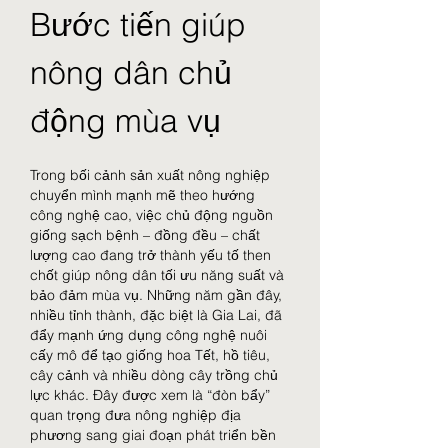
Bước tiến giúp 
nông dân chủ 
động mùa vụ
Trong bối cảnh sản xuất nông nghiệp 
chuyển mình mạnh mẽ theo hướng 
công nghệ cao, việc chủ động nguồn 
giống sạch bệnh – đồng đều – chất 
lượng cao đang trở thành yếu tố then 
chốt giúp nông dân tối ưu năng suất và 
bảo đảm mùa vụ. Những năm gần đây, 
nhiều tỉnh thành, đặc biệt là Gia Lai, đã 
đẩy mạnh ứng dụng công nghệ nuôi 
cấy mô để tạo giống hoa Tết, hồ tiêu, 
cây cảnh và nhiều dòng cây trồng chủ 
lực khác. Đây được xem là “đòn bẩy” 
quan trọng đưa nông nghiệp địa 
phương sang giai đoạn phát triển bền 