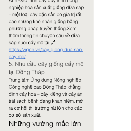
Anh Đào trình bày quy trình công 
nghiệp hóa sản xuất giống dừa sáp 
– một loại cây đặc sản có giá trị rất 
cao nhưng khó nhân giống bằng 
phương pháp truyền thống.Xem 
thêm thông tin chuyên sâu về dừa 
sáp nuôi cấy mô tại:🔗 
https://vigen.vn/cay-giong-dua-sap-
cay-mo/
5. Nhu cầu cây giống cấy mô 
tại Đồng Tháp
Trung tâm Ứng dụng Nông nghiệp 
Công nghệ cao Đồng Tháp khẳng 
định cây hoa – cây kiểng và cây ăn 
trái sạch bệnh đang khan hiếm, mở 
ra cơ hội thị trường rất lớn cho các 
cơ sở sản xuất.
Những vướng mắc lớn 