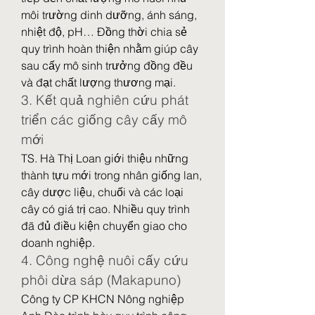
môi trường dinh dưỡng, ánh sáng, 
nhiệt độ, pH… Đồng thời chia sẻ 
quy trình hoàn thiện nhằm giúp cây 
sau cấy mô sinh trưởng đồng đều 
và đạt chất lượng thương mại.
3. Kết quả nghiên cứu phát 
triển các giống cây cấy mô 
mới
TS. Hà Thị Loan giới thiệu những 
thành tựu mới trong nhân giống lan, 
cây dược liệu, chuối và các loại 
cây có giá trị cao. Nhiều quy trình 
đã đủ điều kiện chuyển giao cho 
doanh nghiệp.
4. Công nghệ nuôi cấy cứu 
phôi dừa sáp (Makapuno)
Công ty CP KHCN Nông nghiệp 