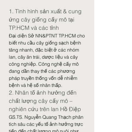
1. Tình hình sản xuất & cung 
ứng cây giống cấy mô tại 
TP.HCM và các tỉnh
Đại diện Sở NN&PTNT TP.HCM cho 
biết nhu cầu cây giống sạch bệnh 
tăng nhanh, đặc biệt ở các nhóm 
lan, cây ăn trái, dược liệu và cây 
công nghiệp. Công nghệ cấy mô 
đang dần thay thế các phương 
pháp truyền thống vốn dễ nhiễm 
bệnh và hệ số nhân thấp.
2. Nhân tố ảnh hưởng đến 
chất lượng cây cấy mô – 
nghiên cứu trên lan Hồ Điệp
GS.TS. Nguyễn Quang Thạch phân 
tích sâu các yếu tố ảnh hưởng trực 
tiếp đến chất lượng mô nuôi như 