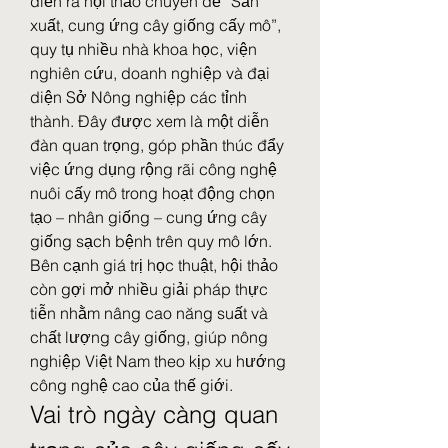
diễn ra hội thảo chuyên đề “Sản 
xuất, cung ứng cây giống cấy mô”, 
quy tụ nhiều nhà khoa học, viện 
nghiên cứu, doanh nghiệp và đại 
diện Sở Nông nghiệp các tỉnh 
thành. Đây được xem là một diễn 
đàn quan trọng, góp phần thúc đẩy 
việc ứng dụng rộng rãi công nghệ 
nuôi cấy mô trong hoạt động chọn 
tạo – nhân giống – cung ứng cây 
giống sạch bệnh trên quy mô lớn.
Bên cạnh giá trị học thuật, hội thảo 
còn gợi mở nhiều giải pháp thực 
tiễn nhằm nâng cao năng suất và 
chất lượng cây giống, giúp nông 
nghiệp Việt Nam theo kịp xu hướng 
công nghệ cao của thế giới.
Vai trò ngày càng quan 