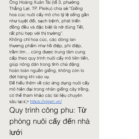
Ông Hoàng Xuân Tài (tổ 3, phường 
Thắng Lợi, TP. Pleiku) chia sẻ:“Giống 
hoa cúc nuôi cấy mô cho tỷ lệ sống gần 
như tuyệt đối, sạch bệnh, phát triển 
đồng đều và đặc biệt là nở đúng Tết, 
rất phù hợp với thị trường”.
Không chỉ hoa cúc, các dòng lan 
thương phẩm như hồ điệp, phi điệp, 
trầm tím… cũng được trung tâm cung 
cấp theo quy trình nuôi cấy mô tiên tiến, 
giúp nông dân trong tỉnh chủ động 
hoàn toàn nguồn giống, không còn lo 
đứt hàng khi vào vụ.
Để hiểu thêm về các ứng dụng nuôi cấy 
mô hiện đại trong nhân giống cây trồng, 
có thể tham khảo các tài liệu chuyên 
sâu tại:👉 
https://vigen.vn/
Quy trình công phu: Từ 
phòng nuôi cấy đến nhà 
lưới