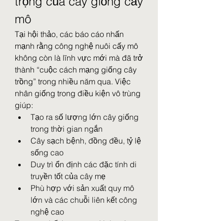
trọng của cây giống cấy 
mô
Tại hội thảo, các báo cáo nhấn 
mạnh rằng công nghệ nuôi cấy mô 
không còn là lĩnh vực mới mà đã trở 
thành “cuộc cách mạng giống cây 
trồng” trong nhiều năm qua. Việc 
nhân giống trong điều kiện vô trùng 
giúp:
Tạo ra số lượng lớn cây giống 
trong thời gian ngắn
Cây sạch bệnh, đồng đều, tỷ lệ 
sống cao
Duy trì ổn định các đặc tính di 
truyền tốt của cây mẹ
Phù hợp với sản xuất quy mô 
lớn và các chuỗi liên kết công 
nghệ cao