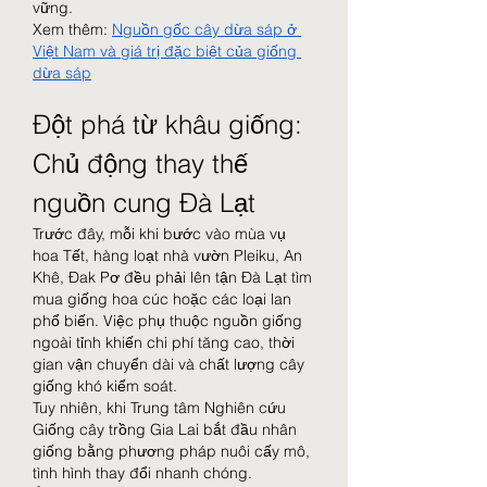
vững.
Xem thêm: 
Nguồn gốc cây dừa sáp ở 
Việt Nam và giá trị đặc biệt của giống 
dừa sáp
Đột phá từ khâu giống: 
Chủ động thay thế 
nguồn cung Đà Lạt
Trước đây, mỗi khi bước vào mùa vụ 
hoa Tết, hàng loạt nhà vườn Pleiku, An 
Khê, Đak Pơ đều phải lên tận Đà Lạt tìm 
mua giống hoa cúc hoặc các loại lan 
phổ biến. Việc phụ thuộc nguồn giống 
ngoài tỉnh khiến chi phí tăng cao, thời 
gian vận chuyển dài và chất lượng cây 
giống khó kiểm soát.
Tuy nhiên, khi Trung tâm Nghiên cứu 
Giống cây trồng Gia Lai bắt đầu nhân 
giống bằng phương pháp nuôi cấy mô, 
tình hình thay đổi nhanh chóng.