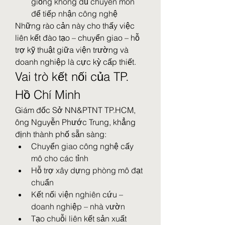
giống không đủ chuyên môn 
để tiếp nhận công nghệ
Những rào cản này cho thấy việc 
liên kết đào tạo – chuyển giao – hỗ 
trợ kỹ thuật giữa viện trường và 
doanh nghiệp là cực kỳ cấp thiết.
Vai trò kết nối của TP. 
Hồ Chí Minh
Giám đốc Sở NN&PTNT TP.HCM, 
ông Nguyễn Phước Trung, khẳng 
định thành phố sẵn sàng:
Chuyển giao công nghệ cấy 
mô cho các tỉnh
Hỗ trợ xây dựng phòng mô đạt 
chuẩn
Kết nối viện nghiên cứu – 
doanh nghiệp – nhà vườn
Tạo chuỗi liên kết sản xuất 