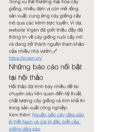
Trong xu thế thương mại hóa cây 
giống, nhiều đơn vị còn mở rộng 
sản xuất, cung ứng cây giống cấy 
mô qua các kênh trực tuyến. Ví dụ, 
website Vigen đã giới thiệu đầy đủ 
thông tin về cây giống nuôi cấy mô 
và đang trở thành nguồn tham khảo 
của nhiều nhà vườn:🔗 
https://vigen.vn/
Những báo cáo nổi bật 
tại hội thảo
Hội thảo đã trình bày nhiều đề tài 
chuyên sâu liên quan đến kỹ thuật, 
chất lượng cây giống và tính khả thi 
trong sản xuất công nghiệp:
Xem thêm: 
Nguồn gốc cây dừa sáp 
ở Việt Nam và giá trị đặc biệt của 
giống dừa sáp