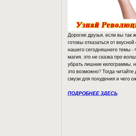
Дорогие друзья, если вы так же
готовы отказаться от вкусной е
нашего сегодняшнего темы - Ф
магия, это не сказка про вол
убрать лишние килограммы, не 
это возможно? Тогда читайте 
смузи для похудения и чего ож
ПОДРОБНЕЕ ЗДЕСЬ