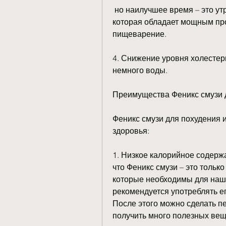
 но наилучшее время – это утро. Это позволит запустить метаболизм, 
которая обладает мощным пр
пищеварение.
4. Снижение уровня холестери
немного воды. 
Преимущества Феникс смузи 
Феникс смузи для похудения 
здоровья:
1. Низкое калорийное содержа
что Феникс смузи – это только
которые необходимы для нашег
рекомендуется употреблять ег
После этого можно сделать пе
получить много полезных вещ