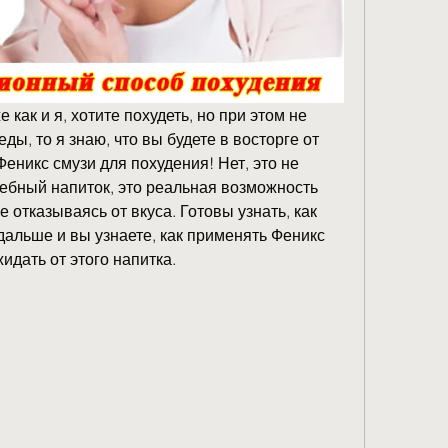
 как и я, хотите похудеть, но при этом не 
ды, то я знаю, что вы будете в восторге от 
еникс смузи для похудения! Нет, это не 
шебный напиток, это реальная возможность 
отказываясь от вкуса. Готовы узнать, как 
дальше и вы узнаете, как применять Феникс 
идать от этого напитка.