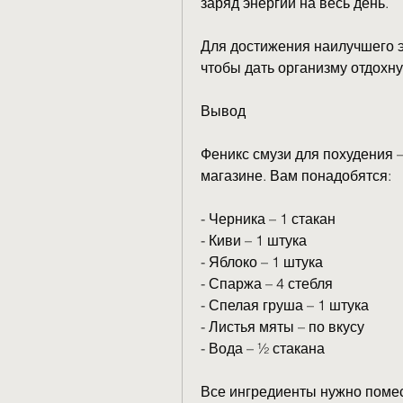
заряд энергии на весь день. 
Для достижения наилучшего э
чтобы дать организму отдохну
Вывод
Феникс смузи для похудения –
магазине. Вам понадобятся: 
- Черника – 1 стакан
- Киви – 1 штука
- Яблоко – 1 штука
- Спаржа – 4 стебля
- Спелая груша – 1 штука
- Листья мяты – по вкусу
- Вода – ½ стакана
Все ингредиенты нужно помес