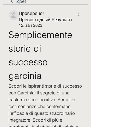
Zpět
Проверено!
Превосходный Результат
12. září 2023
Semplicemente 
storie di 
successo 
garcinia
Scopri le ispiranti storie di successo 
con Garcinia: il segreto di una 
trasformazione positiva. Semplici 
testimonianze che confermano 
l'efficacia di questo straordinario 
integratore. Scopri di più e 
raggiungi i tuoi obiettivi di salute e 