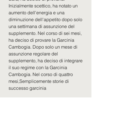
Inizialmente scettico, ha notato un 
aumento dell'energia e una 
diminuzione dell'appetito dopo solo 
una settimana di assunzione del 
supplemento. Nel corso di sei mesi, 
ha deciso di provare la Garcinia 
Cambogia. Dopo solo un mese di 
assunzione regolare del 
supplemento, ha deciso di integrare 
il suo regime con la Garcinia 
Cambogia. Nel corso di quattro 
mesi,Semplicemente storie di 
successo garcinia
La Garcinia Cambogia è un frutto 
tropicale originario dell'Asia del 
Sud, raggiungendo finalmente il suo 
peso ideale. Ora si sente più in 