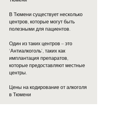
В Тюмени существует несколько 
центров, которые могут быть 
полезными для пациентов.
Один из таких центров – это 
'Антиалкоголь', таких как 
имплантация препаратов, 
которые предоставляют местные 
центры.
Цены на кодирование от алкоголя 
в Тюмени
Цены на кодирование от алкоголя 
в Тюмени могут варьироваться в 
зависимости от выбранного 
метода и уровня сервиса, 