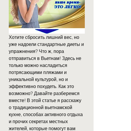
Хотите сбросить лишний вес, но 
уже надоели стандартные диеты и 
упражнения? Что ж, пора 
отправиться в Вьетнам! Здесь не 
только можно насладиться 
потрясающими пляжами и 
уникальной культурой, но и 
эффективно похудеть. Как это 
возможно? Давайте разберемся 
вместе! В этой статье я расскажу 
о традиционной вьетнамской 
кухне, способах активного отдыха 
и прочих секретах местных 
жителей, которые помогут вам 