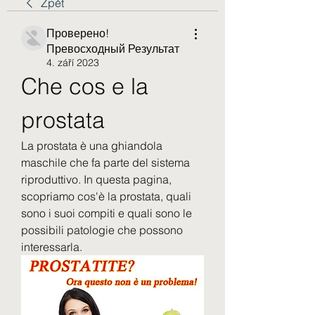
Zpět
Проверено!
Превосходный Результат
4. září 2023
Che cos e la 
prostata
La prostata è una ghiandola 
maschile che fa parte del sistema 
riproduttivo. In questa pagina, 
scopriamo cos'è la prostata, quali 
sono i suoi compiti e quali sono le 
possibili patologie che possono 
interessarla.