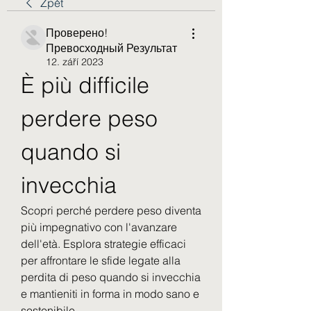
Zpět
Проверено!
Превосходный Результат
12. září 2023
È più difficile 
perdere peso 
quando si 
invecchia
Scopri perché perdere peso diventa 
più impegnativo con l'avanzare 
dell'età. Esplora strategie efficaci 
per affrontare le sfide legate alla 
perdita di peso quando si invecchia 
e mantieniti in forma in modo sano e 
sostenibile.