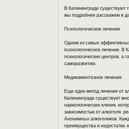
В Калининграде существуют т
мы подробнее расскажем в да
Психологическое лечение
Одним из самых эффективных 
психологическое лечение. В 
психологических центров, а т
саморазвитию.
Медикаментозное лечение
Еще один метод лечения от ал
Калининграде существует мно
наркологических клиник, кото
зависимостью от алкоголя, р
Анонимных алкоголиков. Кажд
преимущества и недостатки, 