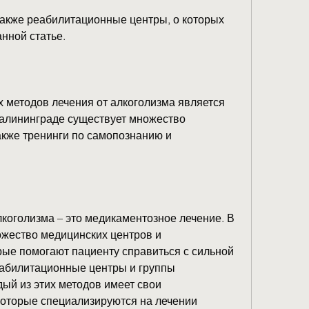
акже реабилитационные центры, о которых 
нной статье.
методов лечения от алкоголизма является 
Калининграде существует множество 
акже тренинги по самопознанию и 
коголизма – это медикаментозное лечение. В 
жество медицинских центров и 
рые помогают пациенту справиться с сильной 
еабилитационные центры и группы 
ый из этих методов имеет свои 
которые специализируются на лечении 