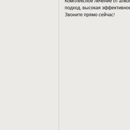
Комплексное лечение от алко
подход, высокая эффективнос
Звоните прямо сейчас!