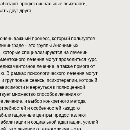
 работают профессиональные психологи, 
ть друг друга.
 очень важный процесс, который пользуется 
ининграде – это группы Анонимных 
, которые специализируются на лечении 
ментозного лечения могут проводиться курс 
едикаментозное лечение, а также помогают 
ю. В рамках психологического лечения могут 
и групповые сеансы психотерапии, который 
ависимости и вернуться к полноценной 
твует множество способов лечения от 
е лечение, и выбор конкретного метода 
отребностей и особенностей каждого 
абилитационные центры предоставляют 
еабилитации и социальной адаптации, усилий 
., что лечение от алкоголизма – это 