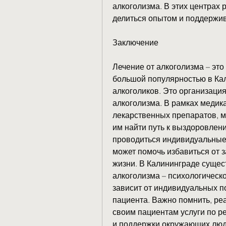
алкоголизма. В этих центрах
делиться опытом и поддержива
Заключение
Лечение от алкоголизма – это
большой популярностью в Кал
алкоголиков. Это организация
алкоголизма. В рамках медика
лекарственных препаратов, м
им найти путь к выздоровлени
проводиться индивидуальные 
может помочь избавиться от з
жизни. В Калининграде сущес
алкоголизма – психологическо
зависит от индивидуальных п
пациента. Важно помнить, ре
своим пациентам услуги по р
и поддержки окружающих людей