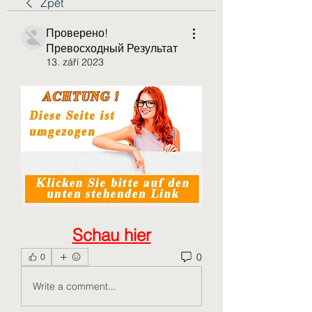
Zpět
Проверено!
Превосходный Результат
13. září 2023
Schau hier
0
0
Write a comment...