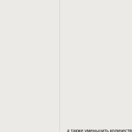
 а также уменьшить количество углеводов и сахара. Но, основанная на 