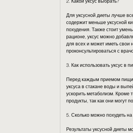
2. Какой уксус выбрать?
Для уксусной диеты лучше все
содержит меньше уксусной кис
похудения. Также стоит умень
рационе, уксус можно добавлят
для всех и может иметь свои 
проконсультироваться с врачо
3. Как использовать уксус в п
Перед каждым приемом пищи р
уксуса в стакане воды и выпе
ускорить метаболизм. Кроме т
продукты, так как они могут 
5. Сколько можно похудеть на
Результаты уксусной диеты мо