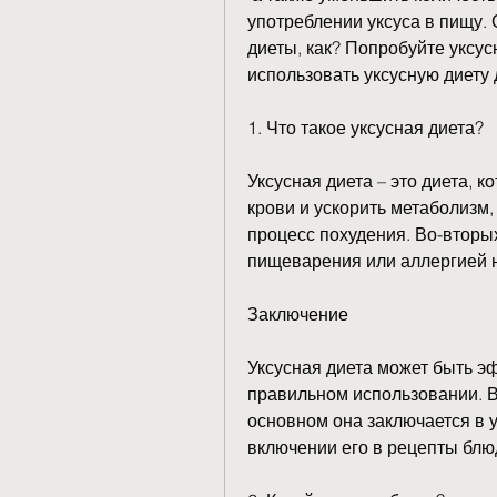
употреблении уксуса в пищу. 
диеты, как? Попробуйте уксусн
использовать уксусную диету 
1. Что такое уксусная диета?
Уксусная диета – это диета, к
крови и ускорить метаболизм, 
процесс похудения. Во-вторых
пищеварения или аллергией н
Заключение
Уксусная диета может быть э
правильном использовании. Ва
основном она заключается в у
включении его в рецепты блюд