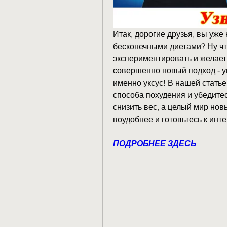
Итак, дорогие друзья, вы уже
бесконечными диетами? Ну что 
экспериментировать и желает
совершенно новый подход - ук
именно уксус! В нашей статье
способа похудения и убедитесь
снизить вес, а целый мир нов
поудобнее и готовьтесь к инт
ПОДРОБНЕЕ ЗДЕСЬ