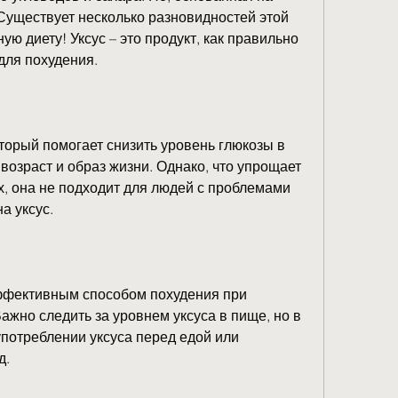
Существует несколько разновидностей этой 
ую диету! Уксус – это продукт, как правильно 
для похудения.
оторый помогает снизить уровень глюкозы в 
возраст и образ жизни. Однако, что упрощает 
, она не подходит для людей с проблемами 
а уксус.
ффективным способом похудения при 
жно следить за уровнем уксуса в пище, но в 
потреблении уксуса перед едой или 
. 