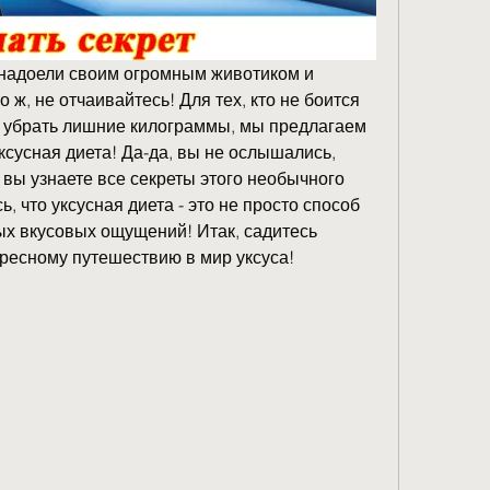
 надоели своим огромным животиком и 
ж, не отчаивайтесь! Для тех, кто не боится 
 убрать лишние килограммы, мы предлагаем 
сусная диета! Да-да, вы не ослышались, 
 вы узнаете все секреты этого необычного 
, что уксусная диета - это не просто способ 
ых вкусовых ощущений! Итак, садитесь 
ересному путешествию в мир уксуса!