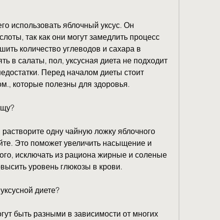
го использовать яблочный уксус. Он 
лоты, так как они могут замедлить процесс 
шить количество углеводов и сахара в 
ь в салаты, пол, уксусная диета не подходит 
недостатки. Перед началом диеты стоит 
м., которые полезны для здоровья.
ищу?
астворите одну чайную ложку яблочного 
йте. Это поможет увеличить насыщение и 
ого, исключать из рациона жирные и соленые 
повысить уровень глюкозы в крови.
 уксусной диете?
гут быть разными в зависимости от многих 