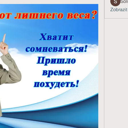
Sol
Zobrazit