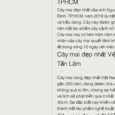
TPHCM
Cây mai đẹp nhất của anh Nguy
Định, TP.HCM, năm 2019 là một 
và kiểu dáng. Cây này được ghé
nên một tác phẩm cây cảnh vô
Cây mai này có hơn trăm năm t
nhân của cây mai quyết định k
tết trong vòng 10 ngày với mức 
Cây mai đẹp nhất Vi
Tấn Lãm
Cây mai vàng đẹp nhất Việt Nam
gần 200 năm, đang được nhà vư
không quá to lớn, nhưng sự hiếm
và lịch sử phát triển qua ít nh
40cm. Sự đặc biệt này khiến c
thành một tác phẩm nghệ thuật 