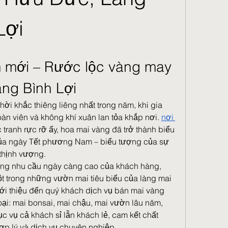
Lợi
 mới – Rước lộc vàng may 
àng Bình Lợi
hời khắc thiêng liêng nhất trong năm, khi gia 
n viên và không khí xuân lan tỏa khắp nơi. 
nơi 
 tranh rực rỡ ấy, hoa mai vàng đã trở thành biểu 
của ngày Tết phương Nam – biểu tượng của sự 
thịnh vượng.
ng nhu cầu ngày càng cao của khách hàng, 
trong những vườn mai tiêu biểu của làng mai 
giới thiệu đến quý khách dịch vụ bán mai vàng 
ại: mai bonsai, mai chậu, mai vườn lâu năm, 
 vụ cả khách sỉ lẫn khách lẻ, cam kết chất 
hợp lý và dịch vụ chuyên nghiệp.