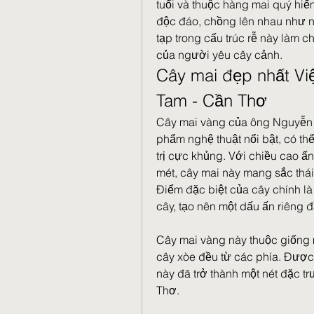
tuổi và thuộc hàng mai quý hiếm
độc đáo, chồng lên nhau như n
tạp trong cấu trúc rễ này làm c
của người yêu cây cảnh.
Cây mai đẹp nhất Vi
Tam - Cần Thơ
Cây mai vàng của ông Nguyễn T
phẩm nghệ thuật nổi bật, có th
trị cực khủng. Với chiều cao ấ
mét, cây mai này mang sắc thái
Điểm đặc biệt của cây chính là
cây, tạo nên một dấu ấn riêng đ
Cây mai vàng này thuộc giống 
cây xòe đều từ các phía. Được 
này đã trở thành một nét đặc tr
Thơ.