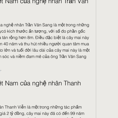
ệt Nam của nghệ nhân Trần Văn 
a nghệ nhân Trần Văn Sang là một trong những 
ycó kích thước ấn tượng, với số đo phần gốc 
 tán rộng hơn 8m. Điều đặc biệt là cây mai này 
n 40 năm và thu hút nhiều người quan tâm mua 
o lớn và tuổi đời lâu dài của cây mai này là một 
m sóc và niềm đam mê của ông Trần Văn Sang 
ẻ
.
ệt Nam của nghệ nhân Thanh 
n Thanh Viễn là một trong những tác phẩm 
giá 2 tỷ đồng, cây mai này đã có đến 99 năm 