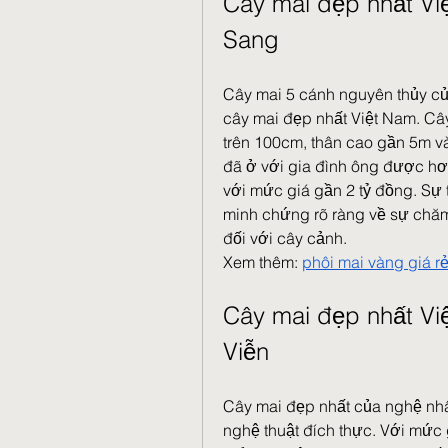
Cây mai đẹp nhất Vi
Sang
Cây mai 5 cánh nguyên thủy củ
cây mai đẹp nhất Việt Nam. Câ
trên 100cm, thân cao gần 5m và
đã ở với gia đình ông được hơ
với mức giá gần 2 tỷ đồng. Sự t
minh chứng rõ ràng về sự chă
đối với cây cảnh.
Xem thêm: 
phôi mai vàng giá r
Cây mai đẹp nhất Vi
Viễn
Cây mai đẹp nhất của nghệ nhâ
nghệ thuật đích thực. Với mức 