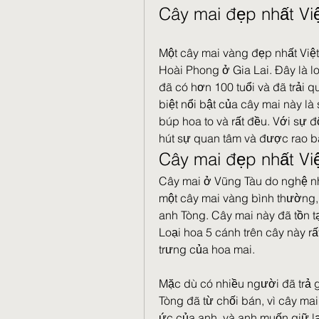
Cây mai đẹp nhất Vi
Một cây mai vàng đẹp nhất Việ
Hoài Phong ở Gia Lai. Đây là l
đã có hơn 100 tuổi và đã trải q
biệt nổi bật của cây mai này là
búp hoa to và rất đều. Với sự độ
hút sự quan tâm và được rao bá
Cây mai đẹp nhất Vi
Cây mai ở Vũng Tàu do nghệ n
một cây mai vàng bình thường, 
anh Tòng. Cây mai này đã tồn tạ
Loại hoa 5 cánh trên cây này r
trưng của hoa mai.
Mặc dù có nhiều người đã trả 
Tòng đã từ chối bán, vì cây mai
ức của anh, và anh muốn giữ lại